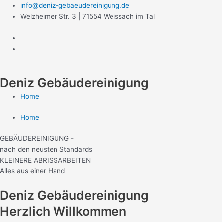
Zum
info@deniz-gebaeudereinigung.de
Inhalt
Welzheimer Str. 3 | 71554 Weissach im Tal
springen
Deniz Gebäudereinigung
Home
Home
GEBÄUDEREINIGUNG -
nach den neusten Standards
KLEINERE ABRISSARBEITEN
Alles aus einer Hand
Deniz Gebäudereinigung
Herzlich Willkommen